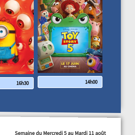
14h00
16h30
Semaine du Mercredi 5 au Mardi 11 août