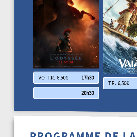
VO T.R. 6,50€
17h30
T.R. 6,50€
20h30
PROGRAMME DE LA