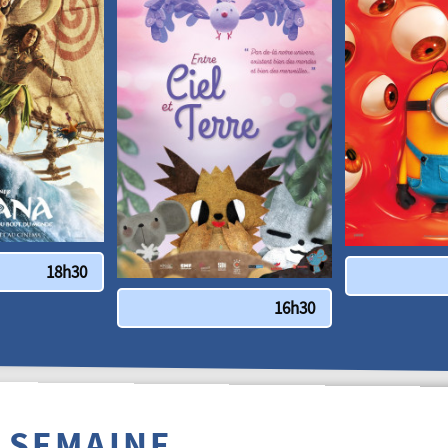
18h30
16h30
 SEMAINE