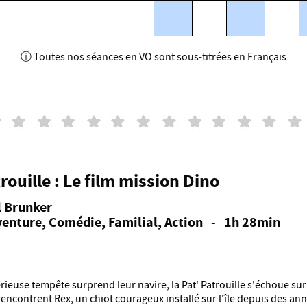
ille
ⓘ Toutes nos séances en VO sont sous-titrées en Français
rouille : Le film mission Dino
l Brunker
venture, Comédie, Familial, Action - 1h 28min
ieuse tempête surprend leur navire, la Pat' Patrouille s'échoue sur
 rencontrent Rex, un chiot courageux installé sur l'île depuis des a