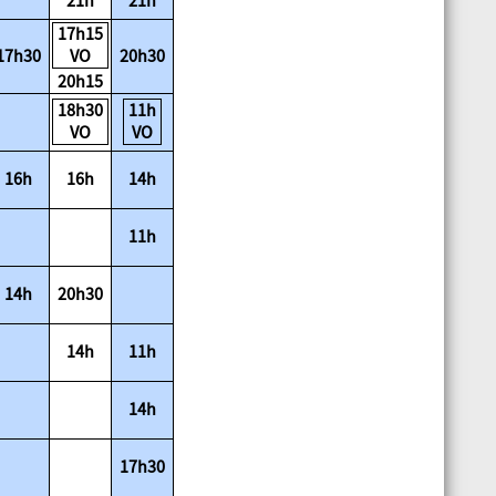
21h
21h
17h15
17h30
VO
20h30
20h15
18h30
11h
VO
VO
16h
16h
14h
11h
14h
20h30
14h
11h
14h
17h30