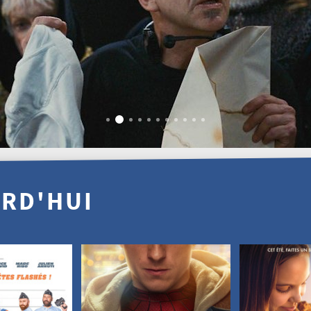
URD'HUI