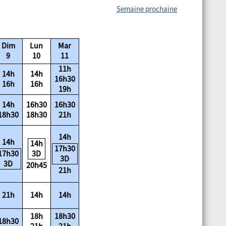
Semaine prochaine
Dim
Lun
Mar
9
10
11
11h
14h
14h
16h30
16h
16h
19h
14h
16h30
16h30
18h30
18h30
21h
14h
14h
14h
17h30
17h30
3D
3D
3D
20h45
21h
21h
14h
14h
18h
18h30
18h30