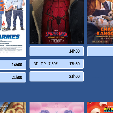
14h00
3D T.R. 7,50€
17h30
14h00
21h00
21h00