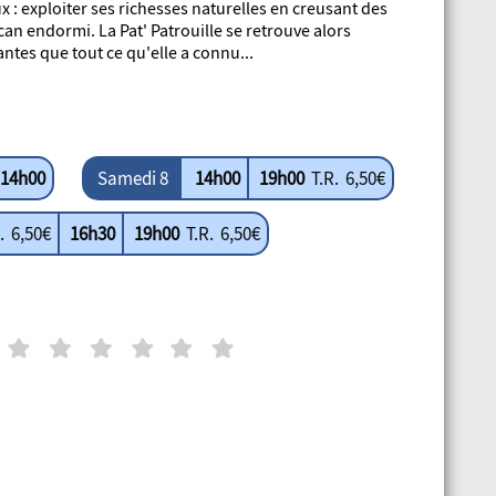
ux : exploiter ses richesses naturelles en creusant des
n endormi. La Pat' Patrouille se retrouve alors
tes que tout ce qu'elle a connu...
14h00
Samedi 8
14h00
19h00
T.R. 6,50€
. 6,50€
16h30
19h00
T.R. 6,50€