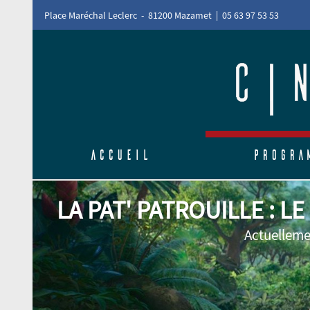
Place Maréchal Leclerc - 81200 Mazamet | 05 63 97 53 53
Accueil
Progra
LA PAT' PATROUILLE : LE F
Actuellement