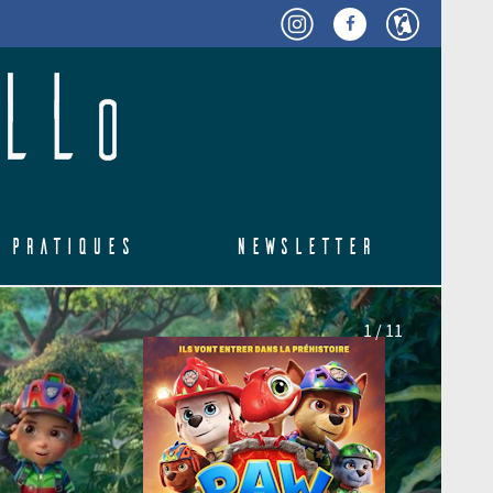
 pratiques
Newsletter
DE 
2 / 11