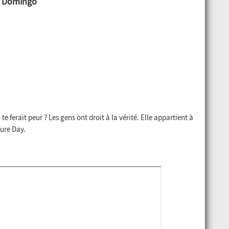
n Domingo
e ferait peur ? Les gens ont droit à la vérité. Elle appartient à
ure Day.