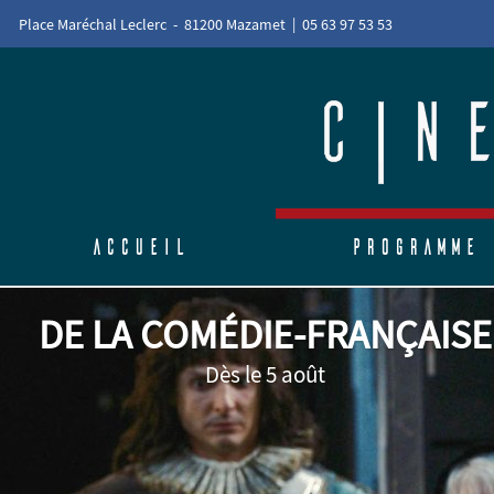
Place Maréchal Leclerc - 81200 Mazamet | 05 63 97 53 53
Accueil
Programme
DE LA COMÉDIE-FRANÇAISE
Dès le 5 août