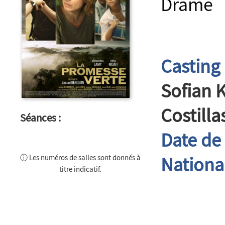
Drame 
Casting 
Sofian 
Costilla
Séances :
Date de 
ⓘ Les numéros de salles sont donnés à
National
titre indicatif.