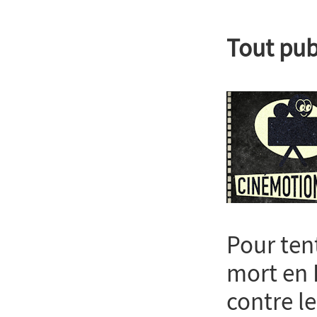
Tout pub
Pour ten
mort en 
contre l