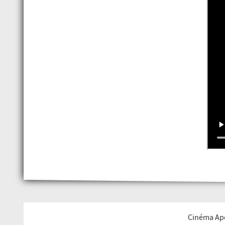
Cinéma Apo