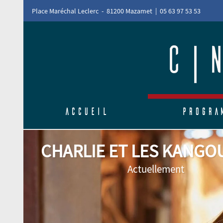
Place Maréchal Leclerc - 81200 Mazamet | 05 63 97 53 53
Accueil
Progra
L'ODYSSÉE
Actuellement