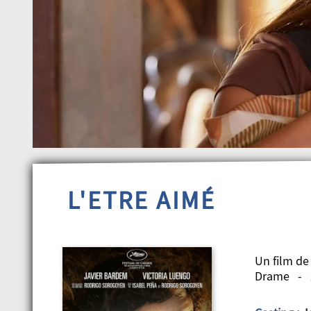
L'ETRE AIMÉ
Un film d
Drame - 