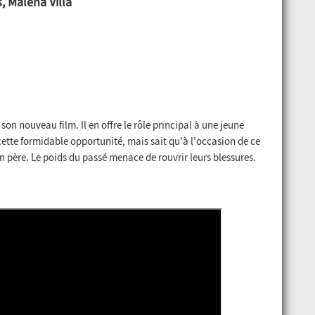
, Malena Villa
n nouveau film. Il en offre le rôle principal à une jeune
 cette formidable opportunité, mais sait qu'à l'occasion de ce
 père. Le poids du passé menace de rouvrir leurs blessures.