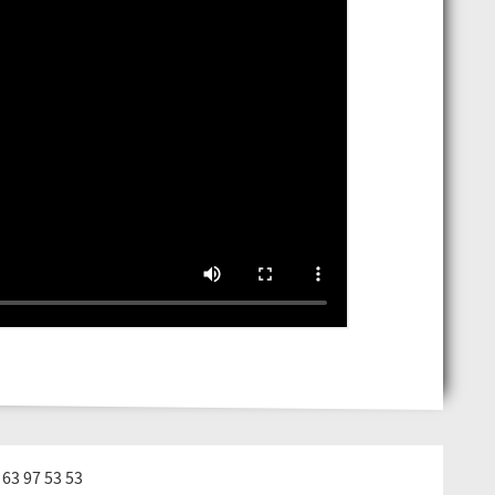
63 97 53 53