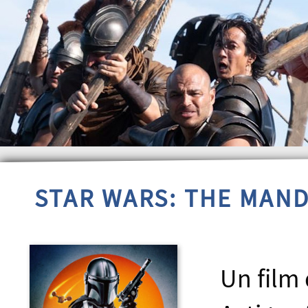
STAR WARS: THE MAN
Un film