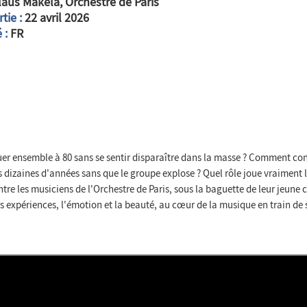
aus Mäkelä, Orchestre de Paris
tie :
22 avril 2026
 :
FR
r ensemble à 80 sans se sentir disparaître dans la masse ? Comment con
 dizaines d'années sans que le groupe explose ? Quel rôle joue vraiment l
entre les musiciens de l'Orchestre de Paris, sous la baguette de leur jeun
s expériences, l'émotion et la beauté, au cœur de la musique en train de s