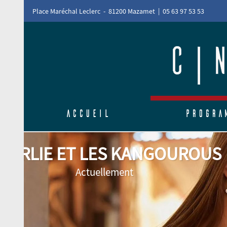
Place Maréchal Leclerc - 81200 Mazamet | 05 63 97 53 53
Accueil
Progra
L'ODYSSÉE
Actuellement